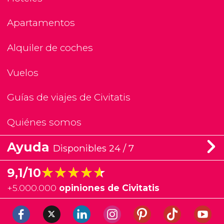
Apartamentos
Alquiler de coches
Vuelos
Guías de viajes de Civitatis
Quiénes somos
Ayuda
Disponibles 24 / 7
★★★★★
★★★★★
9,1/10
+
5.000.000
opiniones de Civitatis