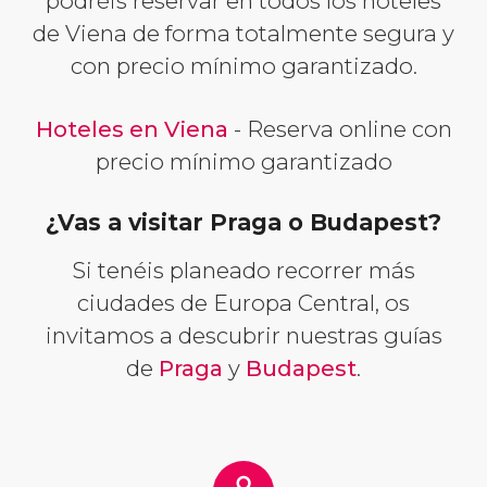
podréis reservar en todos los hoteles
de Viena de forma totalmente segura y
con precio mínimo garantizado.
Hoteles en Viena
- Reserva online con
precio mínimo garantizado
¿Vas a visitar Praga o Budapest?
Si tenéis planeado recorrer más
ciudades de Europa Central, os
invitamos a descubrir nuestras guías
de
Praga
y
Budapest
.