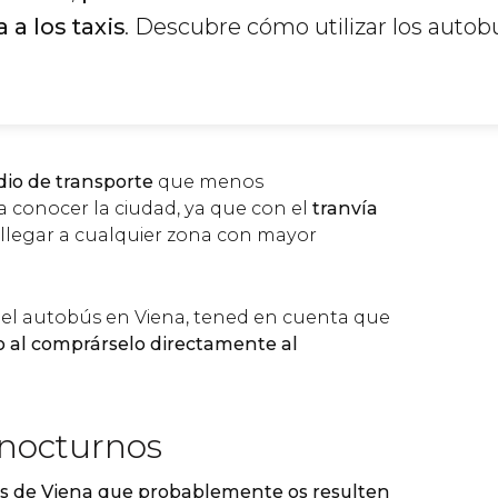
 a los taxis
. Descubre cómo utilizar los autob
io de transporte
que menos
conocer la ciudad, ya que con el
tranvía
llegar a cualquier zona con mayor
er el autobús en Viena, tened en cuenta que
ro al comprárselo directamente al
nocturnos
s de Viena que probablemente os resulten