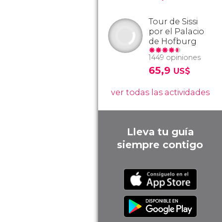
Tour de Sissi
por el Palacio
de Hofburg
1449 opiniones
65,9
US$
ver todas las actividades
Lleva tu guía
siempre contigo