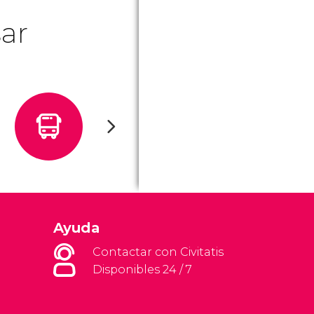
ar
Ayuda
Contactar con Civitatis
Disponibles 24 / 7