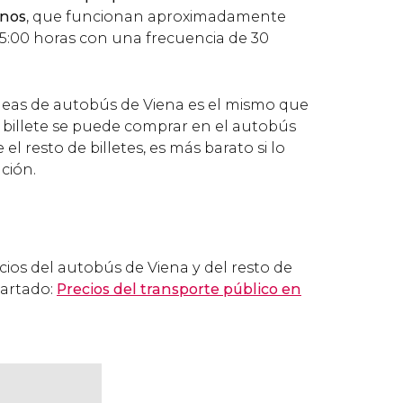
rnos
, que funcionan aproximadamente
s 5:00 horas con una frecuencia de 30
neas de autobús de Viena es el mismo que
el billete se puede comprar en el autobús
el resto de billetes, es más barato si lo
ción.
cios del autobús de Viena y del resto de
partado:
Precios del transporte público en