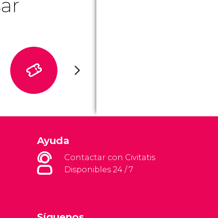
ar
Ayuda
Contactar con Civitatis
Disponibles 24 / 7
Síguenos