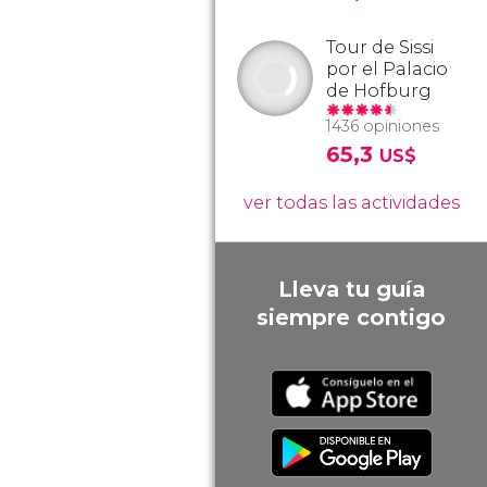
Tour de Sissi
por el Palacio
de Hofburg
1436 opiniones
65,3
US$
ver todas las actividades
Lleva tu guía
siempre contigo