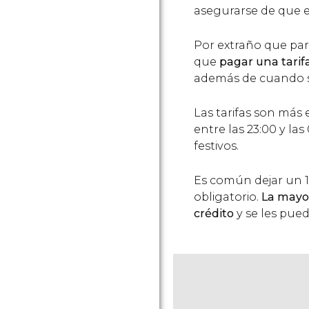
asegurarse de que e
Por extraño que par
que
pagar una tarif
además de cuando se
Las tarifas son más 
entre las 23:00 y la
festivos.
Es común dejar un 10
obligatorio.
La mayor
crédito
y se les pued