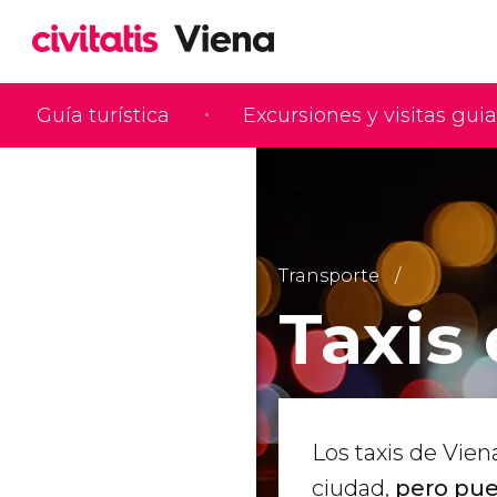
Guía turística
Excursiones y visitas gui
Transporte
Taxis
Los taxis de Vien
ciudad,
pero pue