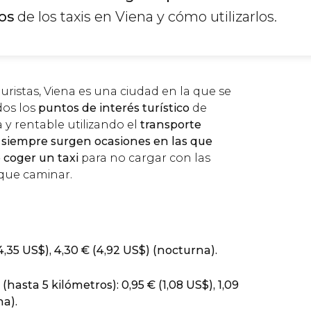
os
de los taxis en Viena y cómo utilizarlos.
turistas, Viena es una ciudad en la que se
dos los
puntos de interés turístico
de
 y rentable utilizando el
transporte
,
siempre surgen ocasiones en las que
coger un taxi
para no cargar con las
que caminar.
4,35
US$
), 4,30
€
(4,92
US$
) (nocturna).
 (hasta 5 kilómetros): 0,95
€
(1,08
US$
), 1,09
na).