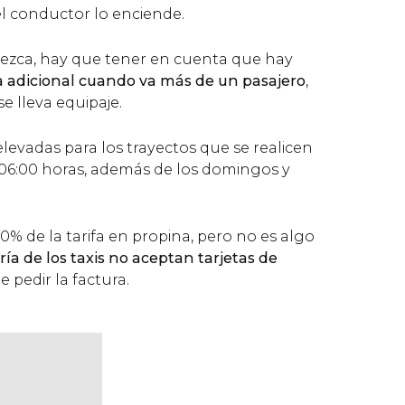
l conductor lo enciende.
ezca, hay que tener en cuenta que hay
a adicional cuando va más de un pasajero
,
 lleva equipaje.
elevadas para los trayectos que se realicen
s 06:00 horas, además de los domingos y
% de la tarifa en propina, pero no es algo
ía de los taxis no aceptan tarjetas de
e pedir la factura.