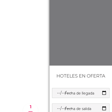
HOTELES EN OFERTA
Fecha de llegada
1
Fecha de salida