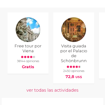
Free tour por
Visita guiada
Viena
por el Palacio
de
Schönbrunn
38144 opiniones
Gratis
2450 opiniones
72,8
US$
ver todas las actividades