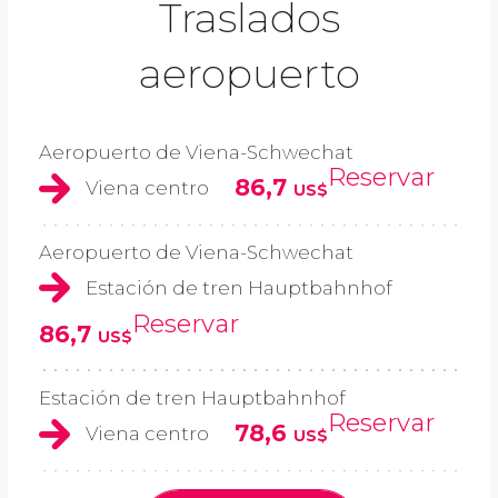
Traslados
aeropuerto
Aeropuerto de Viena-Schwechat
Reservar
86,7
Viena centro
US$
Aeropuerto de Viena-Schwechat
Estación de tren Hauptbahnhof
Reservar
86,7
US$
Estación de tren Hauptbahnhof
Reservar
78,6
Viena centro
US$