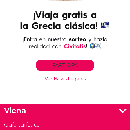
Viena
Guía turística