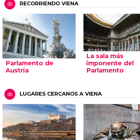
RECORRIENDO VIENA
La sala más
Parlamento de
imponente del
Austria
Parlamento
LUGARES CERCANOS A VIENA