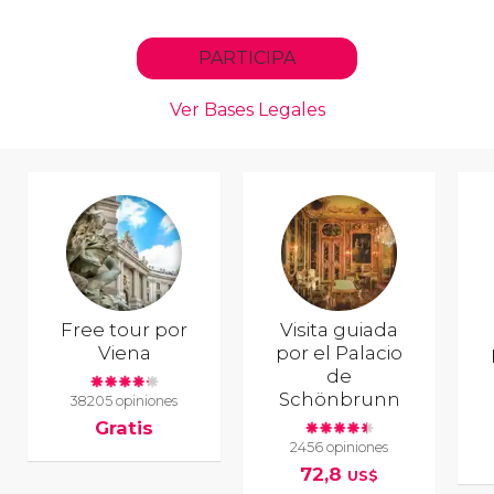
Free tour por
Visita guiada
Viena
por el Palacio
de
Schönbrunn
38205 opiniones
Gratis
2456 opiniones
72,8
US$