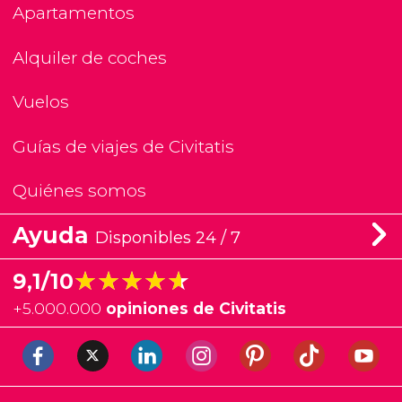
Apartamentos
Alquiler de coches
Vuelos
Guías de viajes de Civitatis
Quiénes somos
Ayuda
Disponibles 24 / 7
★★★★★
★★★★★
9,1/10
+
5.000.000
opiniones de Civitatis