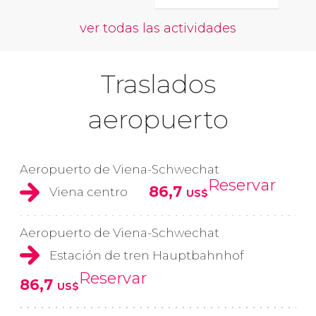
ver todas las actividades
Traslados
aeropuerto
Aeropuerto de Viena-Schwechat
Reservar
86,7
Viena centro
US$
Aeropuerto de Viena-Schwechat
Estación de tren Hauptbahnhof
Reservar
86,7
US$