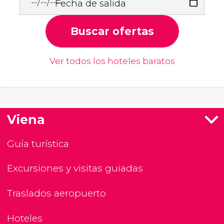
Fecha de salida
Buscar ofertas
Ver todos los hoteles baratos
Viena
Guía turística
Excursiones y visitas guiadas
Traslados aeropuerto
Hoteles