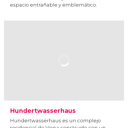
espacio entrañable y emblemático.
Hundertwasserhaus
Hundertwasserhaus es un complejo
residencial de Viena construido con un