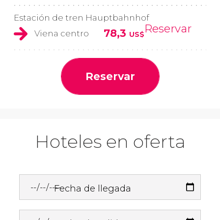
Estación de tren Hauptbahnhof
Reservar
78,3
Viena centro
US$
Reservar
Hoteles en oferta
Fecha de llegada