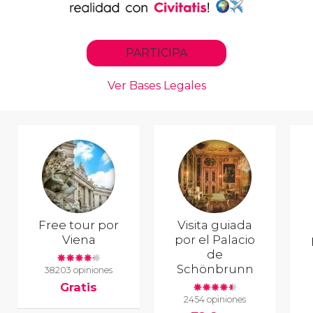
Free tour por
Visita guiada
Viena
por el Palacio
de
Schönbrunn
38203 opiniones
Gratis
2454 opiniones