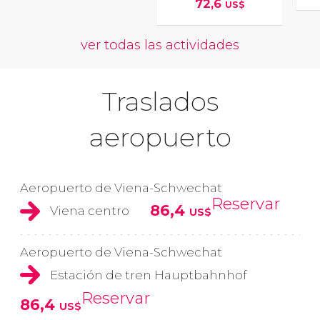
72,6
US$
ver todas las actividades
Traslados
aeropuerto
Aeropuerto de Viena-Schwechat
Reservar
86,4
Viena centro
US$
Aeropuerto de Viena-Schwechat
Estación de tren Hauptbahnhof
Reservar
86,4
US$