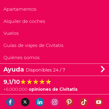
Apartamentos
Alquiler de coches
Vuelos
Guías de viajes de Civitatis
Quiénes somos
Ayuda
Disponibles 24 / 7
★★★★★
★★★★★
9,1/10
+
5.000.000
opiniones de Civitatis