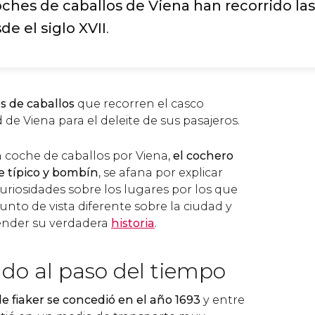
oches de caballos de Viena han recorrido las
de el siglo XVII
.
s de caballos
que recorren el casco
 de Viena para el deleite de sus pasajeros.
 coche de caballos por Viena,
el cochero
e típico y bombín
, se afana por explicar
uriosidades sobre los lugares por los que
nto de vista diferente sobre la ciudad y
nder su verdadera
historia
.
ndo al paso del tiempo
de fiaker se concedió en el año 1693
y entre