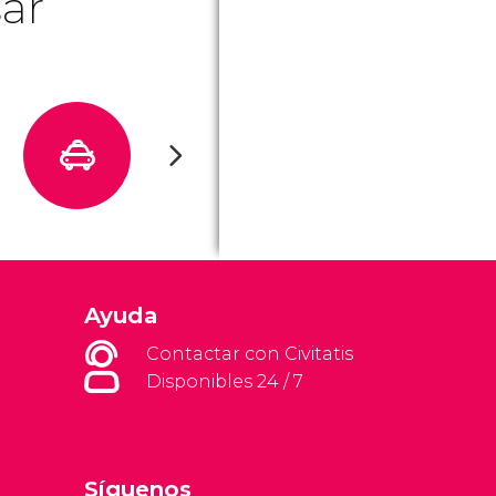
ar
Ayuda
Contactar con Civitatis
Disponibles 24 / 7
Síguenos