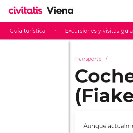
Guía turística
Excursiones y visitas gui
Transporte
Coche
(Fiake
Aunque actualme