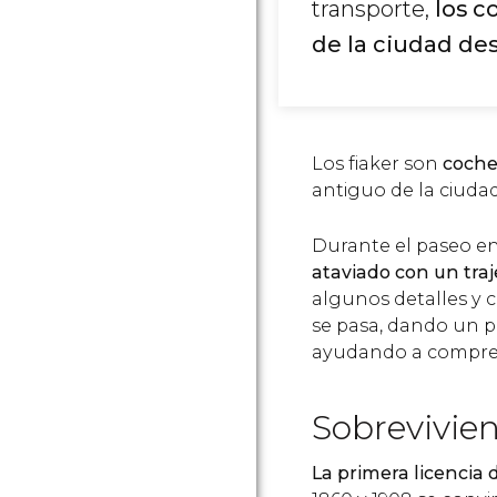
transporte,
los c
de la ciudad des
Los fiaker son
coche
antiguo de la ciudad
Durante el paseo en
ataviado con un traj
algunos detalles y c
se pasa, dando un pu
ayudando a compre
Sobrevivie
La primera licencia 