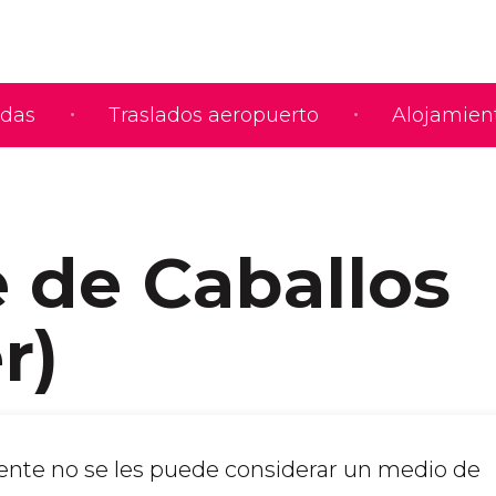
adas
Traslados aeropuerto
Alojamien
 de Caballos
r)
nte no se les puede considerar un medio de