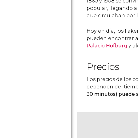
1860 y 1908 se conv
popular, llegando a 
que circulaban por l
Hoy en día, los fia
pueden encontrar a
Palacio Hofburg
y al
Precios
Los precios de los c
dependen del tiempo
30 minutos) puede s