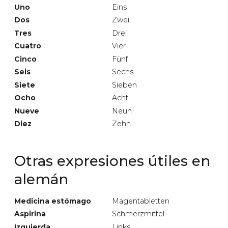
Uno
Eins
Dos
Zwei
Tres
Drei
Cuatro
Vier
Cinco
Fünf
Seis
Sechs
Siete
Sieben
Ocho
Acht
Nueve
Neun
Diez
Zehn
Otras expresiones útiles en
alemán
Medicina estómago
Magentabletten
Aspirina
Schmerzmittel
Izquierda
Links