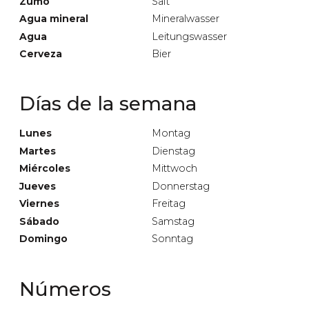
Zumo
Saft
Agua mineral
Mineralwasser
Agua
Leitungswasser
Cerveza
Bier
Días de la semana
Lunes
Montag
Martes
Dienstag
Miércoles
Mittwoch
Jueves
Donnerstag
Viernes
Freitag
Sábado
Samstag
Domingo
Sonntag
Números