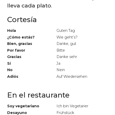
lleva cada plato
.
Cortesía
Hola
Guten Tag
¿Cómo estás?
Wie geht’s?
Bien, gracias
Danke, gut
Por favor
Bitte
Gracias
Danke sehr
Sí
Ja
No
Nein
Adiós
Auf Wiedersehen
En el restaurante
Soy vegetariano
Ich bin Vegetarier
Desayuno
Frühstück