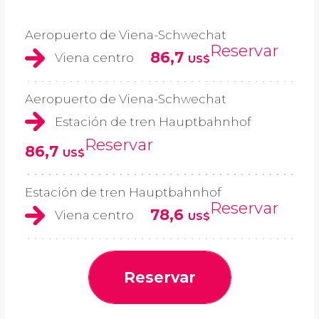
Aeropuerto de Viena-Schwechat
Reservar
86,7
Viena centro
US$
Aeropuerto de Viena-Schwechat
Estación de tren Hauptbahnhof
Reservar
86,7
US$
Estación de tren Hauptbahnhof
Reservar
78,6
Viena centro
US$
Reservar