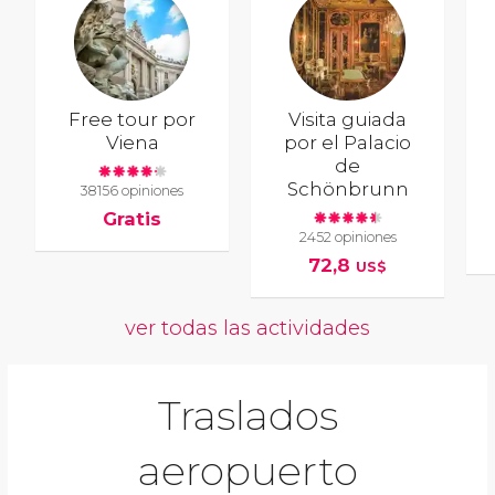
Free tour por
Visita guiada
Viena
por el Palacio
de
Schönbrunn
38156 opiniones
Gratis
2452 opiniones
72,8
US$
ver todas las actividades
Traslados
aeropuerto