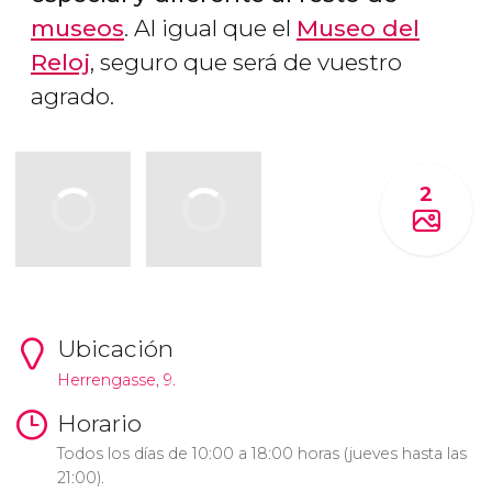
museos
. Al igual que el
Museo del
Reloj
, seguro que será de vuestro
agrado.
2
Ubicación
Herrengasse, 9.
Horario
Todos los días de 10:00 a 18:00 horas (jueves hasta las
21:00).