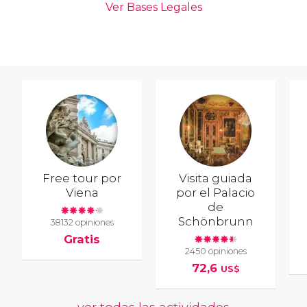
Free tour por
Visita guiada
Viena
por el Palacio
de
Schönbrunn
38132 opiniones
Gratis
2450 opiniones
72,6
US$