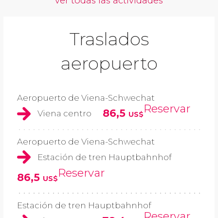
ver todas las actividades
Traslados
aeropuerto
Aeropuerto de Viena-Schwechat
Reservar
86,5
Viena centro
US$
Aeropuerto de Viena-Schwechat
Estación de tren Hauptbahnhof
Reservar
86,5
US$
Estación de tren Hauptbahnhof
Reservar