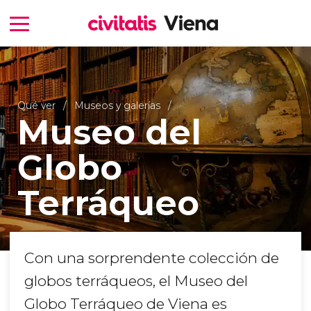
Qué ver
Museos y galerías
Museo del
Globo
Terráqueo
Con una sorprendente colección de
globos terráqueos, el Museo del
Globo Terráqueo de Viena es