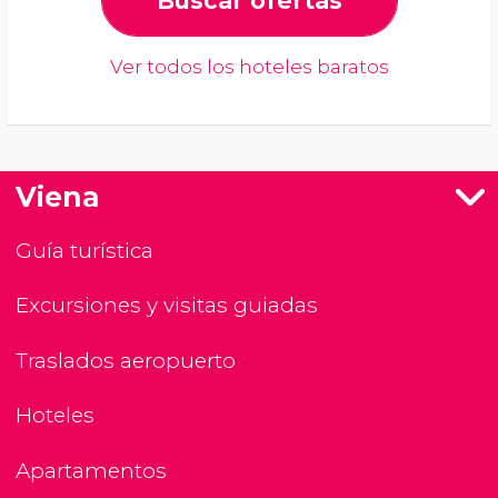
Buscar ofertas
Ver todos los hoteles baratos
Viena
Guía turística
Excursiones y visitas guiadas
Traslados aeropuerto
Hoteles
Apartamentos