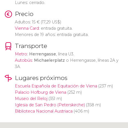
Lunes: cerrado.
Precio
Adultos: 15
€
(17,29
US$
)
Vienna Card
: entrada gratuita.
Menores de 19 años: entrada gratuita.
Transporte
Metro
:
Herrengasse
, línea U3.
Autobús
:
Michaelerplatz
o Herrengasse, líneas 2A y
3A.
Lugares próximos
Escuela Española de Equitación de Viena
(237 m)
Palacio Hofburg de Viena
(252 m)
Museo del Reloj
(351 m)
Iglesia de San Pedro (Peterskirche)
(358 m)
Biblioteca Nacional Austriaca
(406 m)