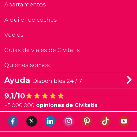
Apartamentos
Alquiler de coches
Vuelos
Guías de viajes de Civitatis
Quiénes somos
Ayuda
Disponibles 24 / 7
★★★★★
★★★★★
9,1/10
+
5.000.000
opiniones de Civitatis