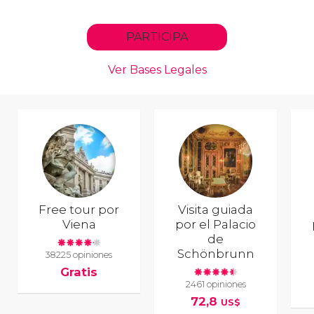
Free tour por
Visita guiada
Viena
por el Palacio
de
Schönbrunn
38225 opiniones
Gratis
2461 opiniones
72,8
US$