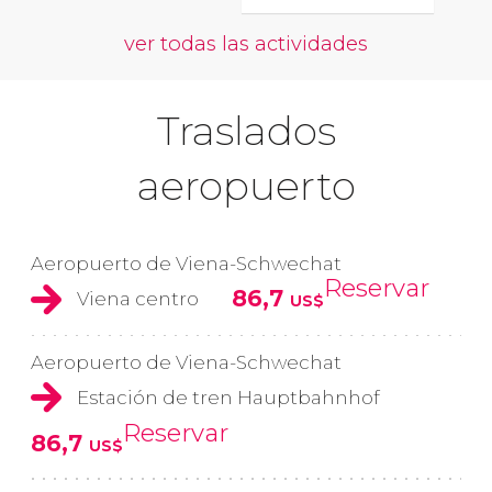
ver todas las actividades
Traslados
aeropuerto
Aeropuerto de Viena-Schwechat
Reservar
86,7
Viena centro
US$
Aeropuerto de Viena-Schwechat
Estación de tren Hauptbahnhof
Reservar
86,7
US$